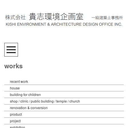
works
recent work
house
building for children
shop / clinic / public building / temple / church
renovation & conversion
product
project
exhibition