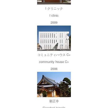
I クリニック
I clinic
2009
コミュニティハウス C+
community house C+
2006
願正寺
Ganshoji temple