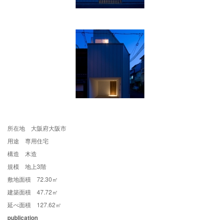
所在地 大阪府大阪市
用途 専用住宅
構造 木造
規模 地上3階
敷地面積 72.30㎡
建築面積 47.72㎡
延べ面積 127.62㎡
publication