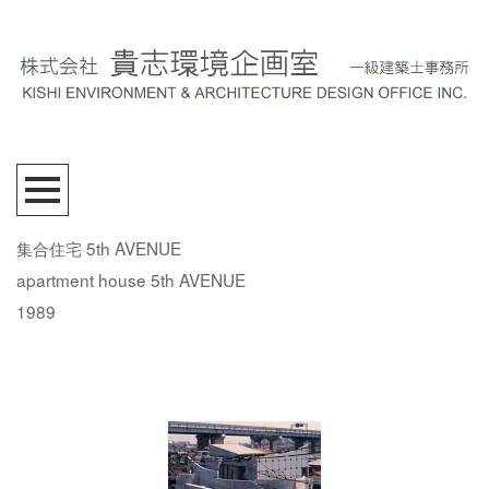
集合住宅 5th AVENUE
apartment house 5th AVENUE
1989