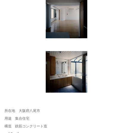
所在地 大阪府八尾市
用途 集合住宅
構造 鉄筋コンクリート造